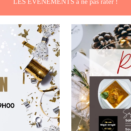
LES ÉVÈNEMENTS à ne pas rater !